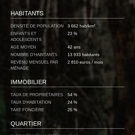
HABITANTS
DENSITÉ DE POPULATION
3 662 hab/km²
ENFANTS ET
23 %
ADOLESCENTS
AGE MOYEN
42 ans
NOMBRE D'HABITANTS
13 933 habitants
REVENU MENSUEL PAR
2 810 euros / mois
MÉNAGE
IMMOBILIER
TAUX DE PROPRIÉTAIRES
54 %
TAUX D'HABITATION
24 %
TAXE FONCIÈRE
25 %
QUARTIER