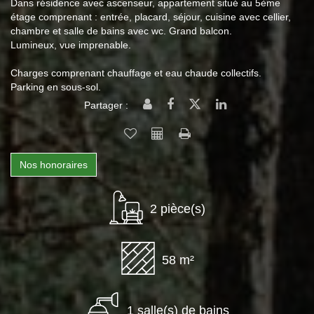
Dans résidence avec ascenseur, appartement situé au 5ème
étage comprenant : entrée, placard, séjour, cuisine avec cellier,
chambre et salle de bains avec wc. Grand balcon.
Lumineux, vue imprenable.
Charges comprenant chauffage et eau chaude collectifs.
Parking en sous-sol.
Partager :
Nos honoraires
2 pièce(s)
58 m²
1 salle(s) de bains