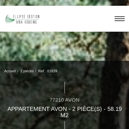
Accueil
2 pièces
Ref. : 01839
77210 AVON
APPARTEMENT AVON - 2 PIÈCE(S) - 58.19
M2