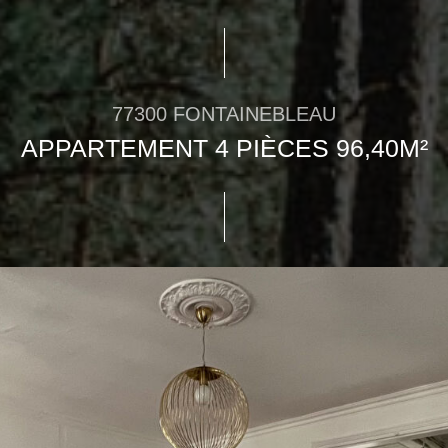
77300 FONTAINEBLEAU
APPARTEMENT 4 PIÈCES 96,40M²