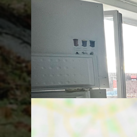
Bus
Commerce
Ecole
Sport
Parc, Jardi