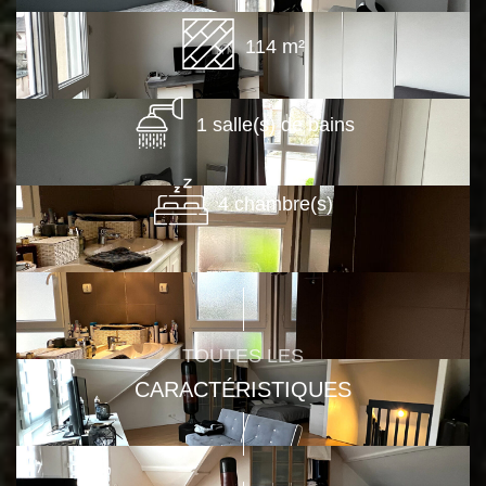
114 m²
1 salle(s) de bains
4 chambre(s)
TOUTES LES
CARACTÉRISTIQUES