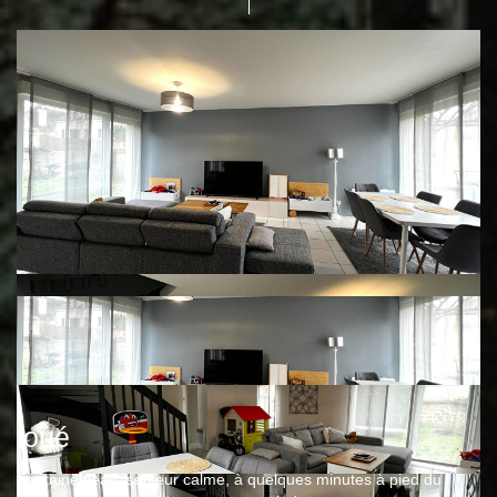
loué
Fontainebleau, secteur calme, à quelques minutes à pied du