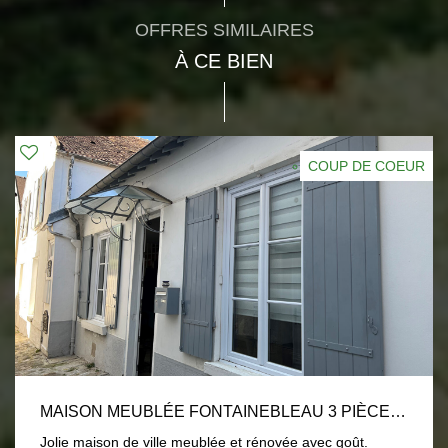
OFFRES SIMILAIRES
À CE BIEN
COUP DE COEUR
MAISON MEUBLÉE FONTAINEBLEAU 3 PIÈCE(S) 68.41 M2
Jolie maison de ville meublée et rénovée avec goût.