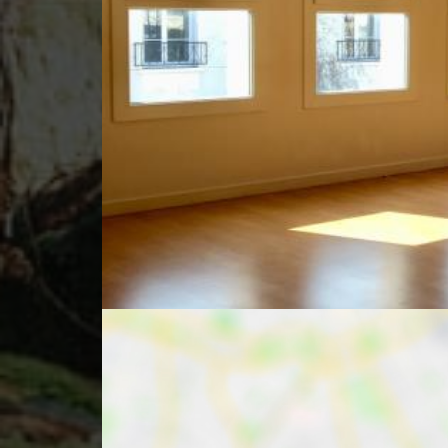
Bus
Commerce
Ecole
Sport
Parc, Jardi