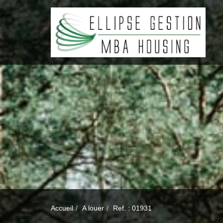
Accueil
A louer
Ref. : 01931