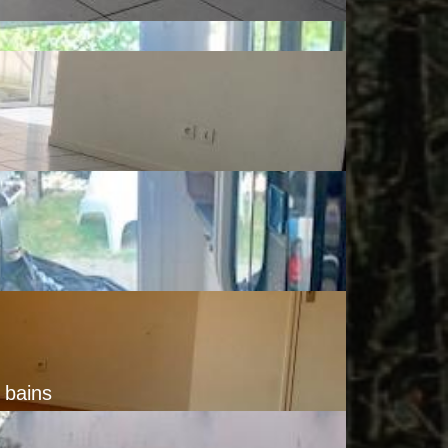
e bains