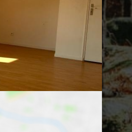
Bureau de poste
Supermarché