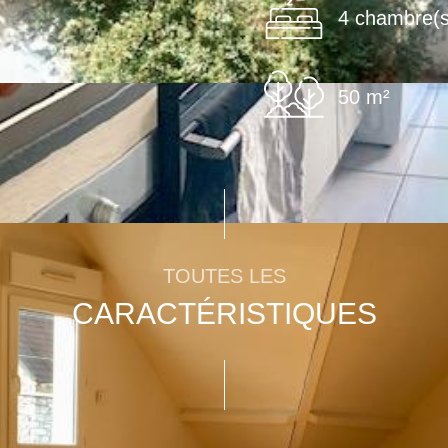
4 chambre(s
50 m²
TOUTES LES
CARACTÉRISTIQUES