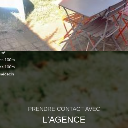
km²
les 100m
les 100m
médecin
PRENDRE CONTACT AVEC
L'AGENCE