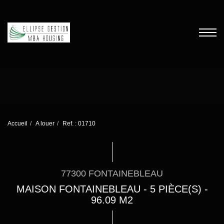
Accueil
A louer
Ref. : 01710
77300 FONTAINEBLEAU
MAISON FONTAINEBLEAU - 5 PIÈCE(S) -
96.09 M2