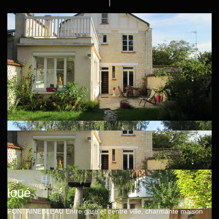
loué
FONTAINEBLEAU Entre gare et centre ville, charmante maison