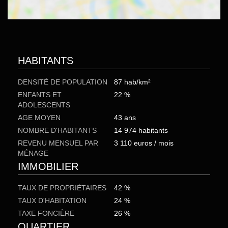
HABITANTS
DENSITÉ DE POPULATION
87 hab/km²
ENFANTS ET
22 %
ADOLESCENTS
AGE MOYEN
43 ans
NOMBRE D'HABITANTS
14 974 habitants
REVENU MENSUEL PAR
3 110 euros / mois
MÉNAGE
IMMOBILIER
TAUX DE PROPRIÉTAIRES
42 %
TAUX D'HABITATION
24 %
TAXE FONCIÈRE
26 %
QUARTIER