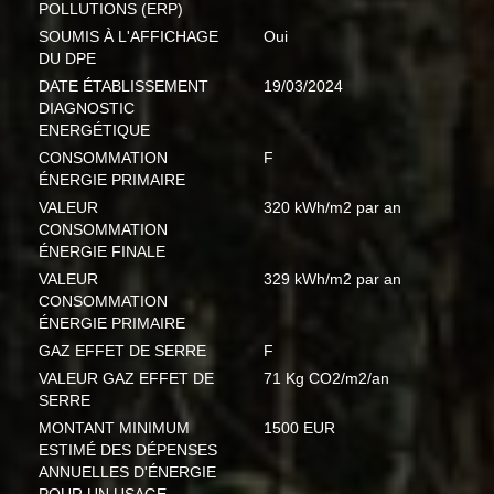
POLLUTIONS (ERP)
SOUMIS À L'AFFICHAGE
Oui
DU DPE
DATE ÉTABLISSEMENT
19/03/2024
DIAGNOSTIC
ENERGÉTIQUE
CONSOMMATION
F
ÉNERGIE PRIMAIRE
VALEUR
320 kWh/m2 par an
CONSOMMATION
ÉNERGIE FINALE
VALEUR
329 kWh/m2 par an
CONSOMMATION
ÉNERGIE PRIMAIRE
GAZ EFFET DE SERRE
F
VALEUR GAZ EFFET DE
71 Kg CO2/m2/an
SERRE
MONTANT MINIMUM
1500 EUR
ESTIMÉ DES DÉPENSES
ANNUELLES D'ÉNERGIE