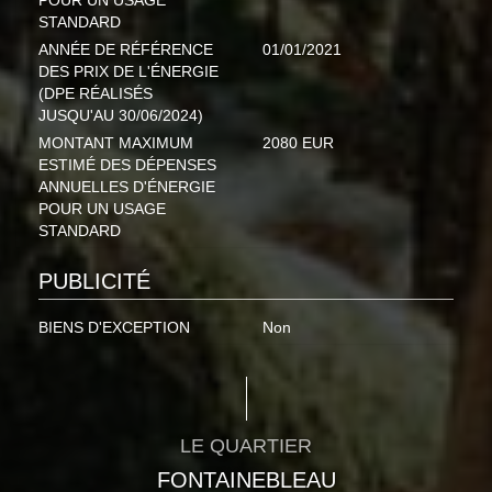
POUR UN USAGE
STANDARD
ANNÉE DE RÉFÉRENCE
01/01/2021
DES PRIX DE L'ÉNERGIE
(DPE RÉALISÉS
JUSQU'AU 30/06/2024)
MONTANT MAXIMUM
2080 EUR
ESTIMÉ DES DÉPENSES
ANNUELLES D'ÉNERGIE
POUR UN USAGE
STANDARD
PUBLICITÉ
BIENS D'EXCEPTION
Non
LE QUARTIER
FONTAINEBLEAU