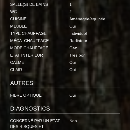
SALLE(S) DE BAINS
1
WC
2
CUISINE
Aménagée/équipée
MEUBLÉ
Oui
TYPE CHAUFFAGE
Individuel
MÉCA. CHAUFFAGE
Radiateur
MODE CHAUFFAGE
Gaz
ETAT INTÉRIEUR
Très bon
CALME
Oui
CLAIR
Oui
AUTRES
FIBRE OPTIQUE
Oui
DIAGNOSTICS
CONCERNÉ PAR UN ETAT
Non
DES RISQUES ET