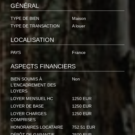
GÉNÉRAL
TYPE DE BIEN
Maison
TYPE DE TRANSACTION
A louer
LOCALISATION
PAYS
France
ASPECTS FINANCIERS
BIEN SOUMIS À
Non
L'ENCADREMENT DES
LOYERS
LOYER MENSUEL HC
1250 EUR
LOYER DE BASE
1250 EUR
LOYER CHARGES
1250 EUR
COMPRISES
HONORAIRES LOCATAIRE
752.51 EUR
DÉPÔT DE GARANTIE
2500 EUR