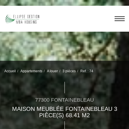
Accueil
Appartements
A louer
3 pièces
Ref. : 74
77300 FONTAINEBLEAU
MAISON MEUBLÉE FONTAINEBLEAU 3
PIÈCE(S) 68.41 M2