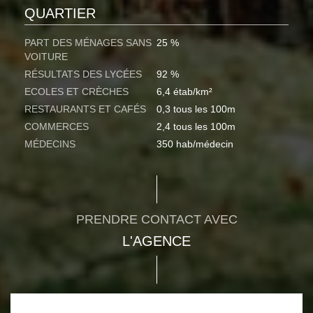
QUARTIER
PART DES MÉNAGES SANS
25 %
VOITURE
RÉSULTATS DES LYCÉES
92 %
ECOLES ET CRÈCHES
6,4 étab/km²
RESTAURANTS ET CAFÉS
0,3 tous les 100m
COMMERCES
2,4 tous les 100m
MÉDECINS
350 hab/médecin
PRENDRE CONTACT AVEC
L'AGENCE