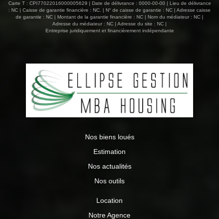
Carte T : CPI77022016000005629 | Date de délivrance : 0000-00-00 | Lieu de délivrance
: NC | Caisse de garantie financière : NC. | N° de caisse de garantie : NC | Adresse caisse
de garantie : NC | Montant de la garantie financière : NC | Nom du médiateur : NC |
Adresse du médiateur : NC | Adresse du site : NC |
Entreprise juridiquement et financièrement indépendante
Nos biens loués
Estimation
Nos actualités
Nos outils
Location
Notre Agence