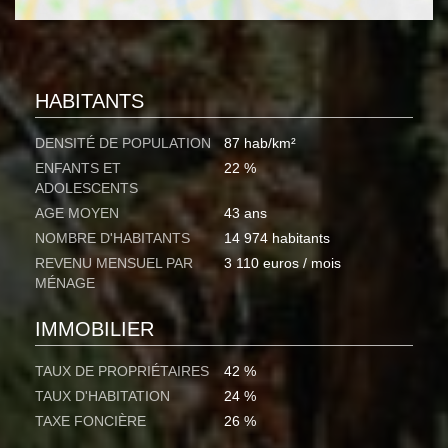
HABITANTS
DENSITÉ DE POPULATION
87 hab/km²
ENFANTS ET
22 %
ADOLESCENTS
AGE MOYEN
43 ans
NOMBRE D'HABITANTS
14 974 habitants
REVENU MENSUEL PAR
3 110 euros / mois
MÉNAGE
IMMOBILIER
TAUX DE PROPRIÉTAIRES
42 %
TAUX D'HABITATION
24 %
TAXE FONCIÈRE
26 %