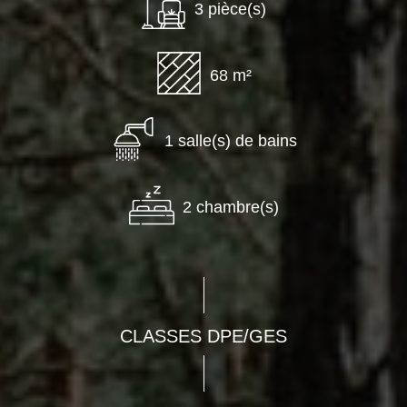
3 pièce(s)
68 m²
1 salle(s) de bains
2 chambre(s)
CLASSES DPE/GES