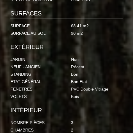
SURFACES
SURFACE
68.41 m2
SURFACE AU SOL
90 m2
EXTÉRIEUR
JARDIN
Non
NEUF - ANCIEN
Récent
STANDING
Bon
ETAT GÉNÉRAL
Bon Etat
FENÊTRES
PVC Double Vitrage
VOLETS
Bois
INTÉRIEUR
NOMBRE PIÈCES
3
CHAMBRES
2