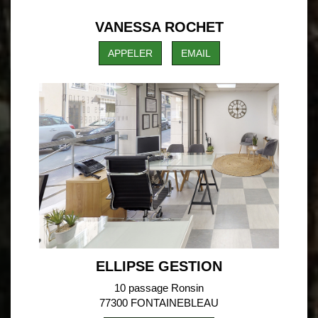
VANESSA ROCHET
APPELER
EMAIL
ELLIPSE GESTION
10 passage Ronsin
77300 FONTAINEBLEAU