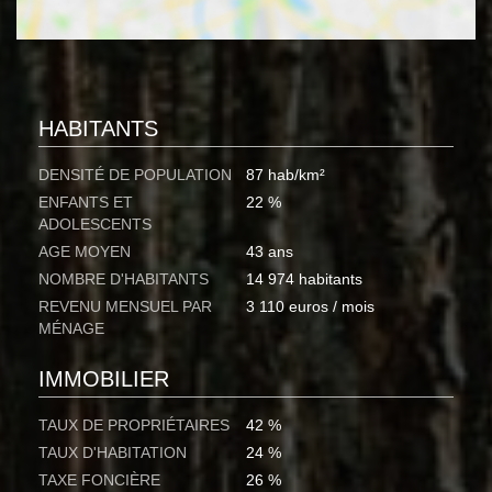
HABITANTS
DENSITÉ DE POPULATION
87 hab/km²
ENFANTS ET
22 %
ADOLESCENTS
AGE MOYEN
43 ans
NOMBRE D'HABITANTS
14 974 habitants
REVENU MENSUEL PAR
3 110 euros / mois
MÉNAGE
IMMOBILIER
TAUX DE PROPRIÉTAIRES
42 %
TAUX D'HABITATION
24 %
TAXE FONCIÈRE
26 %