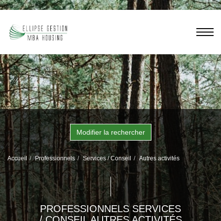
Modifier la rechercher
Accueil
Professionnels
Services / Conseil
Autres activités
PROFESSIONNELS SERVICES
/ CONSEIL AUTRES ACTIVITÉS