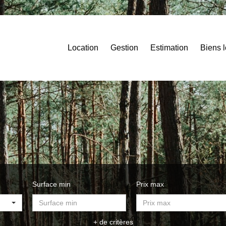
Location
Gestion
Estimation
Biens 
Surface min
Prix max
+ de critères