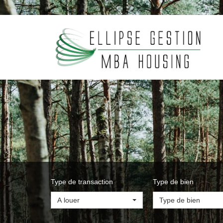
Type de transaction
Type de bien
A louer
Type de bien