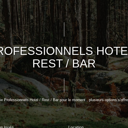
ROFESSIONNELS HOTEL
REST / BAR
 Professionnels Hotel / Rest / Bar pour le moment , plusieurs options s'offre
ns loués
Location