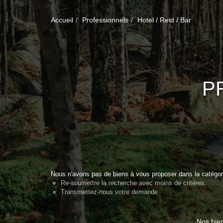
Accueil
Professionnels
Hotel / Rest / Bar
P
Nous n'avons pas de biens à vous proposer dans la catégorie
Re-soumettre la recherche avec moins de critères.
Transmettez-nous votre demande
Nos bie