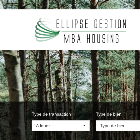
Type de transaction
Type de bien
A louer
Type de bien