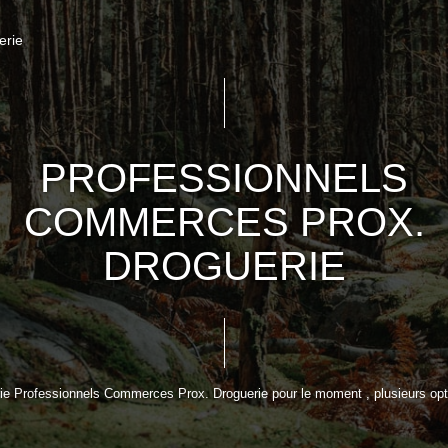
erie
PROFESSIONNELS
COMMERCES PROX.
DROGUERIE
ie Professionnels Commerces Prox. Droguerie pour le moment , plusieurs optio