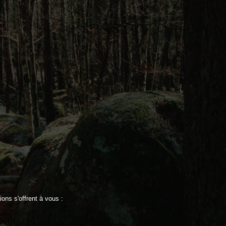
ns s'offrent à vous :