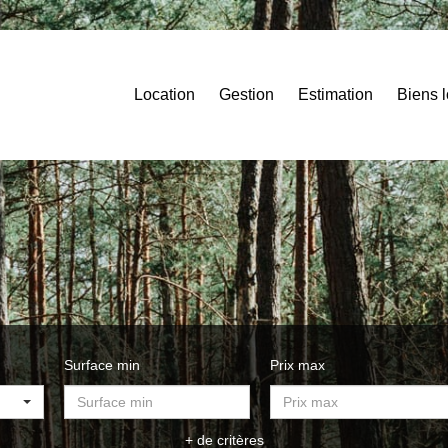
Location
Gestion
Estimation
Biens 
Surface min
Prix max
+ de critères