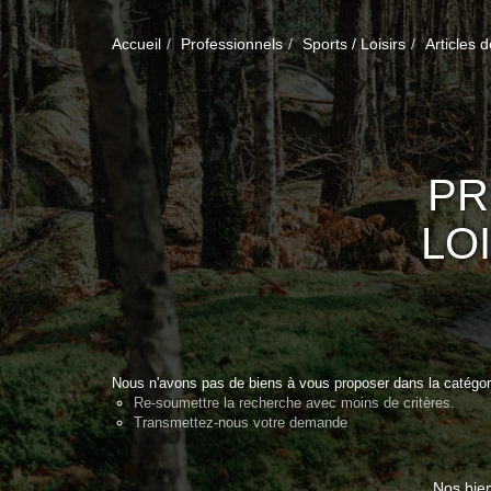
Accueil
Professionnels
Sports / Loisirs
Articles d
PR
LO
Nous n'avons pas de biens à vous proposer dans la catégorie
Re-soumettre la recherche avec moins de critères.
Transmettez-nous votre demande
Nos bie