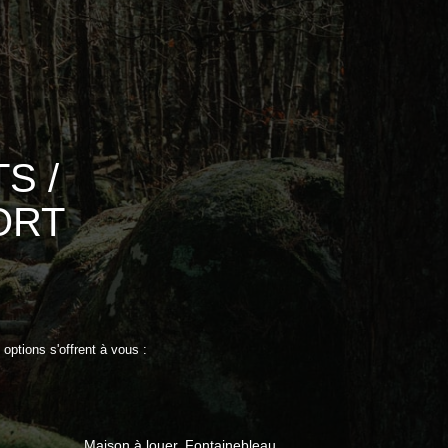
S /
ORT
options s'offrent à vous :
Maison à louer, Fontainebleau