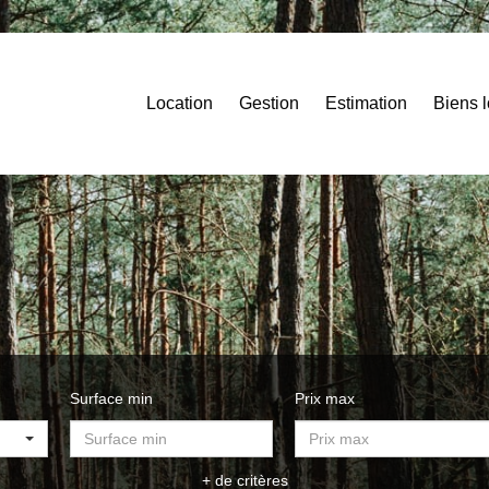
Location
Gestion
Estimation
Biens 
Surface min
Prix max
+ de critères