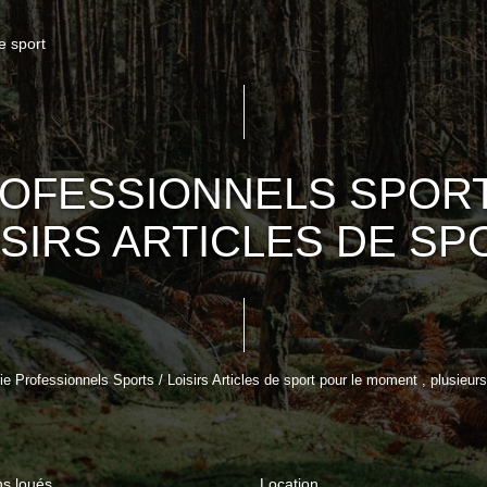
e sport
OFESSIONNELS SPORT
ISIRS ARTICLES DE SP
 Professionnels Sports / Loisirs Articles de sport pour le moment , plusieurs 
ns loués
Location