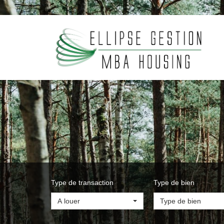
Type de transaction
Type de bien
A louer
Type de bien