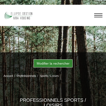
Modifier la rechercher
Accueil
Professionnels
Sports / Loisirs
PROFESSIONNELS SPORTS /
LOISIRS