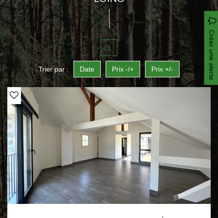
Créer une alerte
1
Trier par :
Date
Prix -/+
Prix +/-